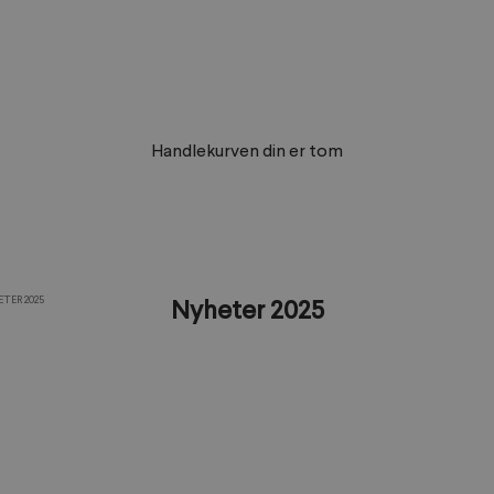
Handlekurven din er tom
TER 2025
Nyheter 2025