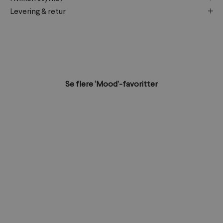
Levering & retur
Se flere ‘Mood’-favoritter
NYHET