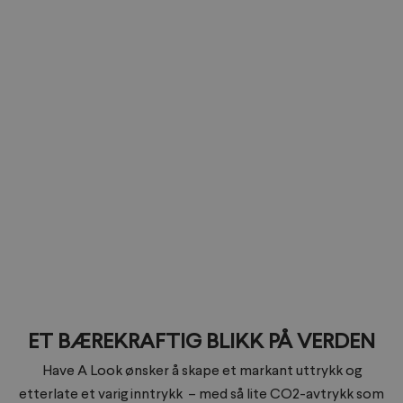
ET BÆREKRAFTIG BLIKK PÅ VERDEN
Have A Look ønsker å skape et markant uttrykk og
etterlate et varig inntrykk – med så lite CO2-avtrykk som