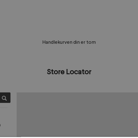
Handlekurven din er tom
Store Locator
a