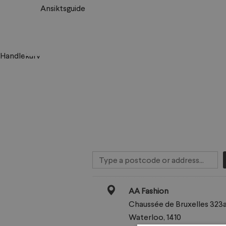
Ansiktsguide
Handlekurv
AA Fashion
Chaussée de Bruxelles 323
Waterloo, 1410