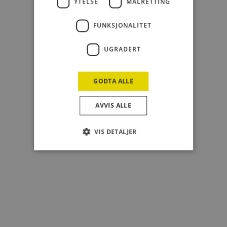
YTELSE
MÅLRETTING
FUNKSJONALITET
UGRADERT
GODTA ALLE
AVVIS ALLE
VIS DETALJER