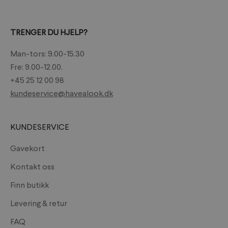
TRENGER DU HJELP?
Man-tors: 9.00-15.30
Fre: 9.00-12.00.
+45 25 12 00 98
kundeservice@havealook.dk
KUNDESERVICE
Gavekort
Kontakt oss
Finn butikk
Levering & retur
FAQ