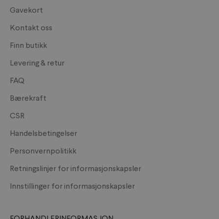
Gavekort
Kontakt oss
Finn butikk
Levering & retur
FAQ
Bærekraft
CSR
Handelsbetingelser
Personvernpolitikk
Retningslinjer for informasjonskapsler
Innstillinger for informasjonskapsler
FORHANDLERINFORMASJON