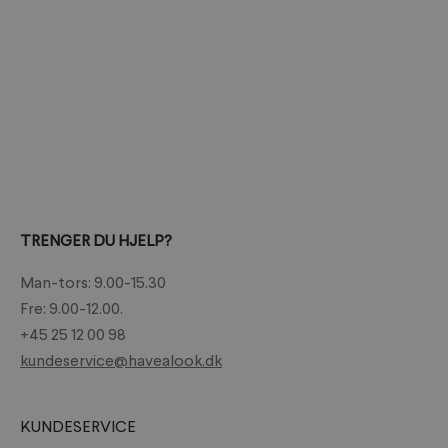
3
TRENGER DU HJELP?
Man-tors: 9.00-15.30
Fre: 9.00-12.00.
+45 25 12 00 98
kundeservice@havealook.dk
KUNDESERVICE