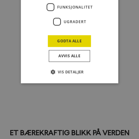
FUNKSJONALITET
UGRADERT
GODTA ALLE
AVVIS ALLE
VIS DETALJER
ET BÆREKRAFTIG BLIKK PÅ VERDEN