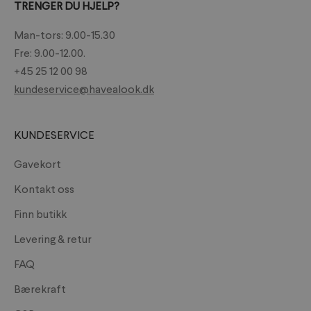
TRENGER DU HJELP?
Man-tors: 9.00-15.30
Fre: 9.00-12.00.
+45 25 12 00 98
kundeservice@havealook.dk
KUNDESERVICE
Gavekort
Kontakt oss
Finn butikk
Levering & retur
FAQ
Bærekraft