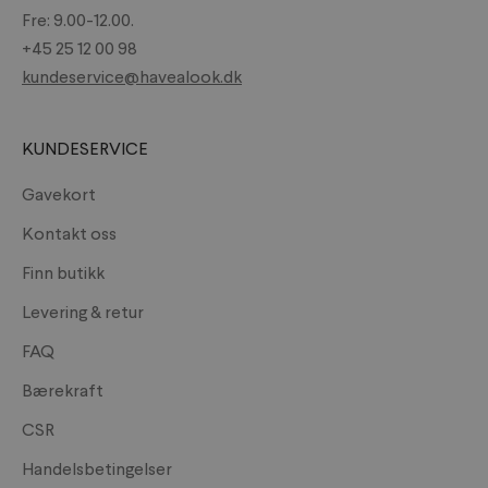
Fre: 9.00-12.00.
+45 25 12 00 98
kundeservice@havealook.dk
KUNDESERVICE
Gavekort
Kontakt oss
Finn butikk
Levering & retur
FAQ
Bærekraft
CSR
Handelsbetingelser