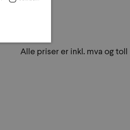
Alle priser er inkl. mva og toll