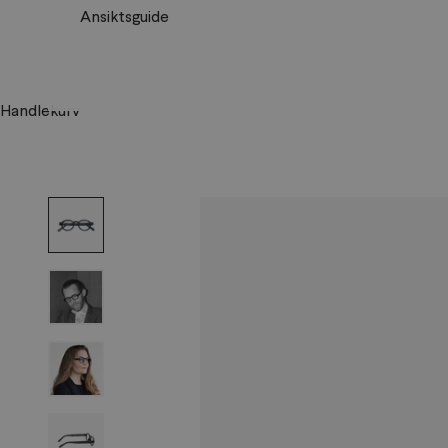
Ansiktsguide
Handlekurv