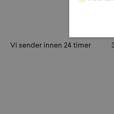
Vi sender innen 24 timer