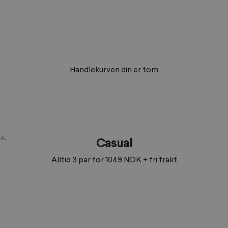
Handlekurven din er tom
UAL
Casual
Alltid 3 par for 1049 NOK + fri frakt