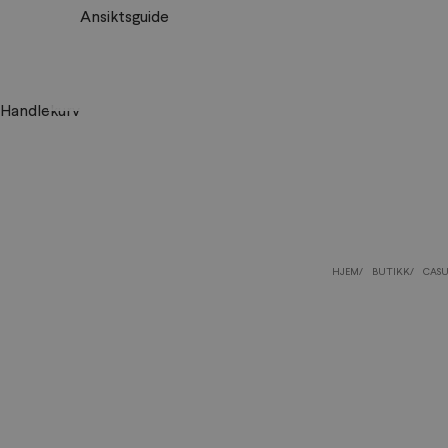
Ansiktsguide
Handlekurv
HJEM
BUTIKK
CAS