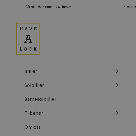
Hopp til innhold
Vi sender innen 24 timer
3 par b
Have A Look NO
Briller
Solbriller
Barnesolbriller
Tilbehør
Om oss